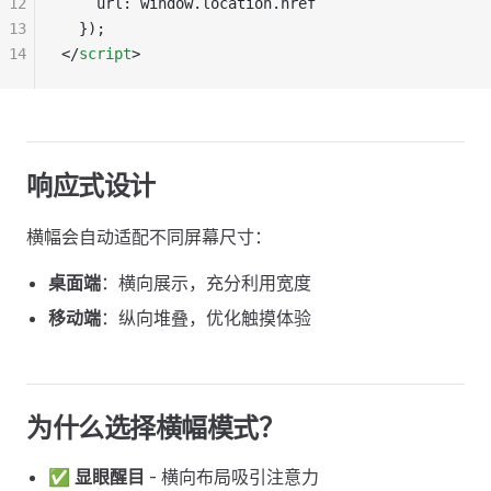
12
    url: window.location.href
13
  });
14
</
script
>
响应式设计
横幅会自动适配不同屏幕尺寸：
桌面端
：横向展示，充分利用宽度
移动端
：纵向堆叠，优化触摸体验
为什么选择横幅模式？
✅
显眼醒目
- 横向布局吸引注意力