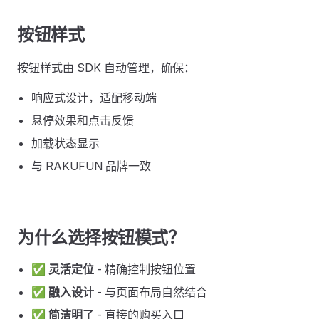
按钮样式
按钮样式由 SDK 自动管理，确保：
响应式设计，适配移动端
悬停效果和点击反馈
加载状态显示
与 RAKUFUN 品牌一致
为什么选择按钮模式？
✅
灵活定位
- 精确控制按钮位置
✅
融入设计
- 与页面布局自然结合
✅
简洁明了
- 直接的购买入口