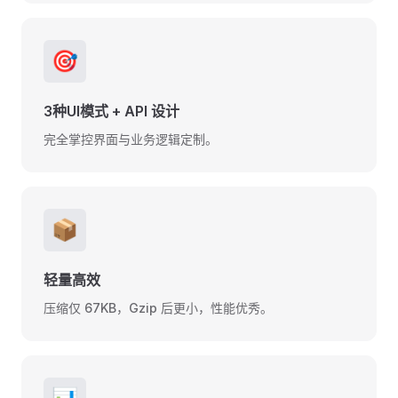
🎯
3种UI模式 + API 设计
完全掌控界面与业务逻辑定制。
📦
轻量高效
压缩仅 67KB，Gzip 后更小，性能优秀。