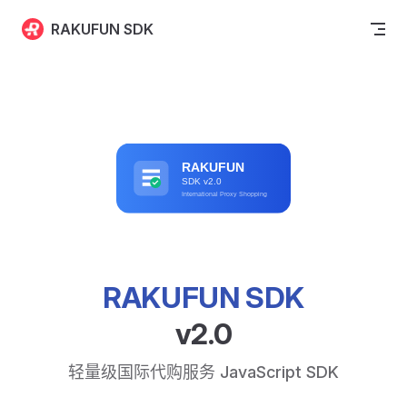
Skip to content
RAKUFUN SDK
RAKUFUN SDK
v2.0
轻量级国际代购服务 JavaScript SDK